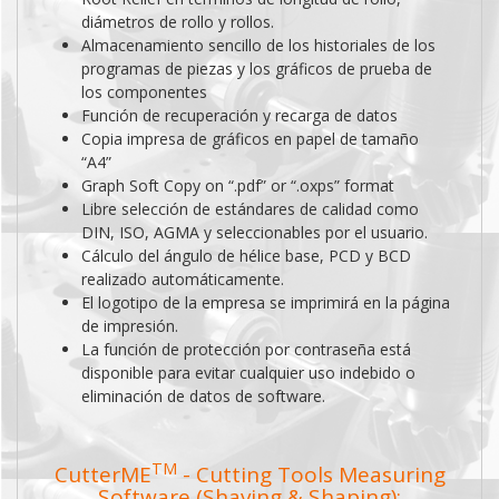
diámetros de rollo y rollos.
Almacenamiento sencillo de los historiales de los
programas de piezas y los gráficos de prueba de
los componentes
Función de recuperación y recarga de datos
Copia impresa de gráficos en papel de tamaño
“A4”
Graph Soft Copy on “.pdf” or “.oxps” format
Libre selección de estándares de calidad como
DIN, ISO, AGMA y seleccionables por el usuario.
Cálculo del ángulo de hélice base, PCD y BCD
realizado automáticamente.
El logotipo de la empresa se imprimirá en la página
de impresión.
La función de protección por contraseña está
disponible para evitar cualquier uso indebido o
eliminación de datos de software.
TM
CutterME
- Cutting Tools Measuring
Software (Shaving & Shaping):