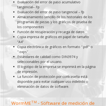
Evaluación del error de paso acumulativo
tangencial– Fp
Evaluación del error de paso tangencial – fp
Almacenamiento sencillo de los historiales de los
programas de piezas y los gráficos de prueba de
los componentes
Función de recuperación y recarga de datos
Copia impresa de gráficos en papel de tamaño
“A4”
Copia electrónica de gráficos en formato ".pdf" o
".oxps"
Estándares de calidad como DIN3974 y
seleccionables por el usuario.
El logotipo de la empresa se imprimirá en la página
de impresión.
La función de protección por contraseña está
disponible para evitar cualquier uso indebido o
eliminación de datos de software.
TM
WormME
- Software de medición de